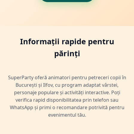
Informații rapide pentru
părinți
SuperParty oferă animatori pentru petreceri copii în
București și Ilfov, cu program adaptat vârstei,
personaje populare și activități interactive. Poți
verifica rapid disponibilitatea prin telefon sau
WhatsApp și primi o recomandare potrivită pentru
evenimentul tău.