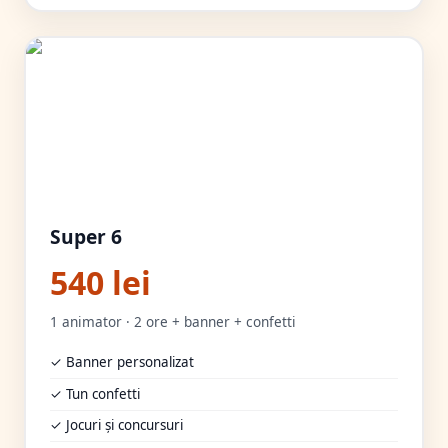
Super 6
540 lei
1 animator · 2 ore + banner + confetti
✓ Banner personalizat
✓ Tun confetti
✓ Jocuri și concursuri