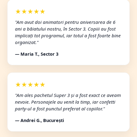
★★★★★
"Am avut doi animatori pentru aniversarea de 6
ani a băiatului nostru, în Sector 3. Copiii au fost
implicați tot programul, iar totul a fost foarte bine
organizat."
— Maria T., Sector 3
★★★★★
"Am ales pachetul Super 3 și a fost exact ce aveam
nevoie. Personajele au venit la timp, iar confetti
party-ul a fost punctul preferat al copiilor."
— Andrei G., București