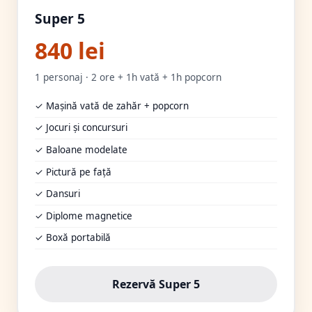
Super 5
840 lei
1 personaj · 2 ore + 1h vată + 1h popcorn
✓ Mașină vată de zahăr + popcorn
✓ Jocuri și concursuri
✓ Baloane modelate
✓ Pictură pe față
✓ Dansuri
✓ Diplome magnetice
✓ Boxă portabilă
Rezervă Super 5