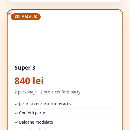
CEL MAI ALES
Super 3
840 lei
2 personaje · 2 ore + confetti party
✓ Jocuri și concursuri interactive
✓ Confetti party
✓ Baloane modelate