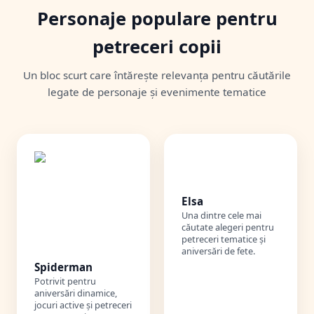
Personaje populare pentru
petreceri copii
Un bloc scurt care întărește relevanța pentru căutările
legate de personaje și evenimente tematice
❄️
Elsa
Una dintre cele mai
căutate alegeri pentru
petreceri tematice și
aniversări de fete.
Spiderman
Potrivit pentru
aniversări dinamice,
jocuri active și petreceri