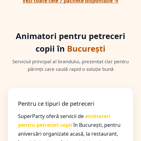
Vezi toate cele 7 pachete disponibile →
Animatori pentru petreceri
copii în
București
Serviciul principal al brandului, prezentat clar pentru
părinții care caută rapid o soluție bună
Pentru ce tipuri de petreceri
SuperParty oferă servicii de
animatori
pentru petreceri copii
în București, pentru
aniversări organizate acasă, la restaurant,