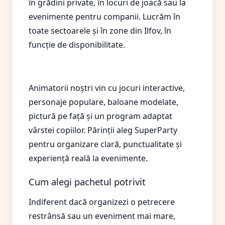
în grădini private, în locuri de joacă sau la
evenimente pentru companii. Lucrăm în
toate sectoarele și în zone din Ilfov, în
funcție de disponibilitate.
Ce includ animatorii noștri
Animatorii noștri vin cu jocuri interactive,
personaje populare, baloane modelate,
pictură pe față și un program adaptat
vârstei copiilor. Părinții aleg SuperParty
pentru organizare clară, punctualitate și
experiență reală la evenimente.
Cum alegi pachetul potrivit
Indiferent dacă organizezi o petrecere
restrânsă sau un eveniment mai mare,