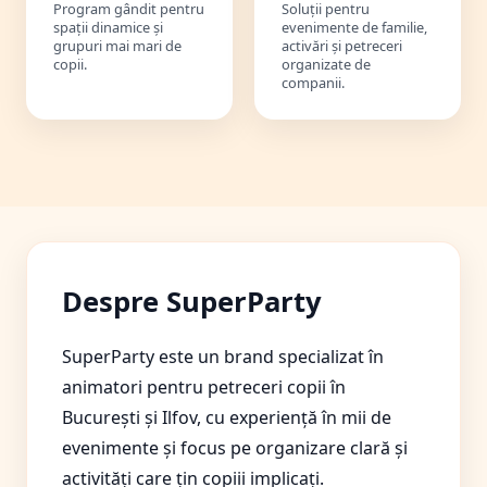
Program gândit pentru
Soluții pentru
spații dinamice și
evenimente de familie,
grupuri mai mari de
activări și petreceri
copii.
organizate de
companii.
Despre SuperParty
SuperParty este un brand specializat în
animatori pentru petreceri copii în
București și Ilfov, cu experiență în mii de
evenimente și focus pe organizare clară și
activități care țin copiii implicați.