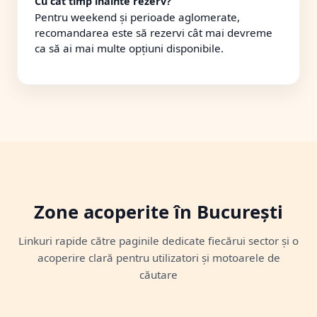
Cu cât timp înainte rezerv?
Pentru weekend și perioade aglomerate,
recomandarea este să rezervi cât mai devreme
ca să ai mai multe opțiuni disponibile.
Zone acoperite în București
Linkuri rapide către paginile dedicate fiecărui sector și o
acoperire clară pentru utilizatori și motoarele de
căutare