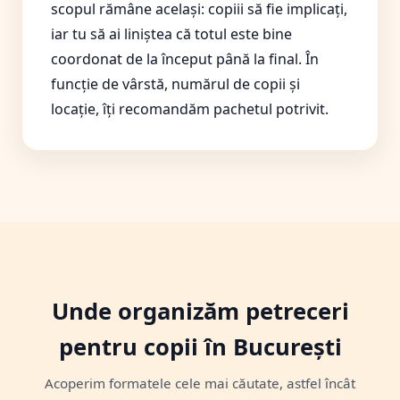
scopul rămâne același: copiii să fie implicați,
iar tu să ai liniștea că totul este bine
coordonat de la început până la final. În
funcție de vârstă, numărul de copii și
locație, îți recomandăm pachetul potrivit.
Unde organizăm petreceri
pentru copii în București
Acoperim formatele cele mai căutate, astfel încât