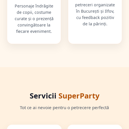
petreceri organizate
Personaje îndrăgite
în București și Ilfov,
de copii, costume
cu feedback pozitiv
curate și o prezență
de la părinți.
convingătoare la
fiecare eveniment.
Servicii
SuperParty
Tot ce ai nevoie pentru o petrecere perfectă