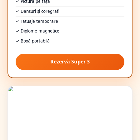
✓ Pictură pe față
✓ Dansuri și coregrafii
✓ Tatuaje temporare
✓ Diplome magnetice
✓ Boxă portabilă
Rezervă Super 3