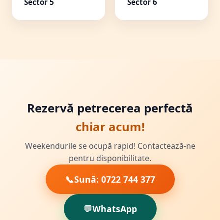
Sector 5
Sector 6
Rezervă petrecerea perfectă
chiar acum!
Weekendurile se ocupă rapid! Contactează-ne
pentru disponibilitate.
📞
Sună: 0722 744 377
💬
WhatsApp