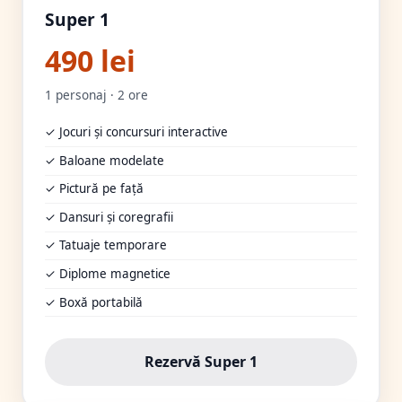
Super 1
490 lei
1 personaj · 2 ore
✓ Jocuri și concursuri interactive
✓ Baloane modelate
✓ Pictură pe față
✓ Dansuri și coregrafii
✓ Tatuaje temporare
✓ Diplome magnetice
✓ Boxă portabilă
Rezervă Super 1