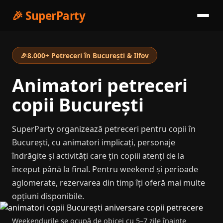
🎉
SuperParty
🎉
8.000+ Petreceri în București & Ilfov
Animatori petreceri
copii București
SuperParty organizează petreceri pentru copii în
București, cu animatori implicați, personaje
îndrăgite și activități care țin copiii atenți de la
început până la final. Pentru weekend și perioade
aglomerate, rezervarea din timp îți oferă mai multe
opțiuni disponibile.
Weekendurile se ocupă de obicei cu 5–7 zile înainte