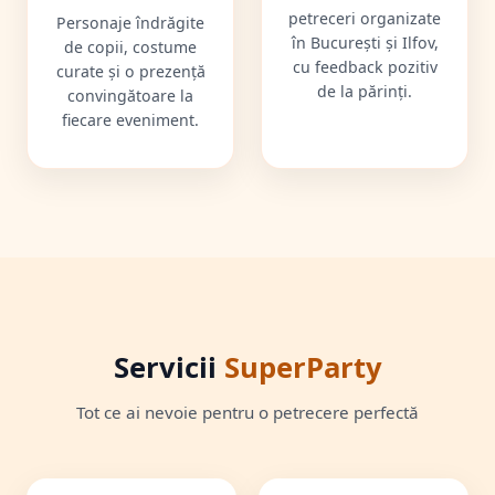
petreceri organizate
Personaje îndrăgite
în București și Ilfov,
de copii, costume
cu feedback pozitiv
curate și o prezență
de la părinți.
convingătoare la
fiecare eveniment.
Servicii
SuperParty
Tot ce ai nevoie pentru o petrecere perfectă