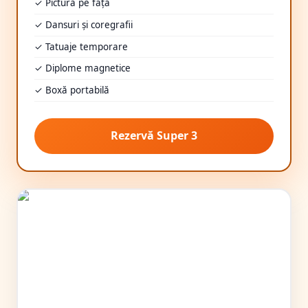
✓ Pictură pe față
✓ Dansuri și coregrafii
✓ Tatuaje temporare
✓ Diplome magnetice
✓ Boxă portabilă
Rezervă Super 3