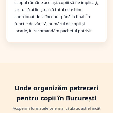
scopul rămâne același: copiii să fie implicați,
iar tu să ai liniștea că totul este bine
coordonat de la început până la final. În
funcție de vârstă, numărul de copii și
locație, îți recomandăm pachetul potrivit.
Unde organizăm petreceri
pentru copii în București
Acoperim formatele cele mai căutate, astfel încât