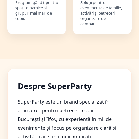
Program gândit pentru
Soluții pentru
spații dinamice și
evenimente de familie,
grupuri mai mari de
activări și petreceri
copii.
organizate de
companii.
Despre SuperParty
SuperParty este un brand specializat în
animatori pentru petreceri copii în
București și Ilfov, cu experiență în mii de
evenimente și focus pe organizare clară și
activități care țin copiii implicați.