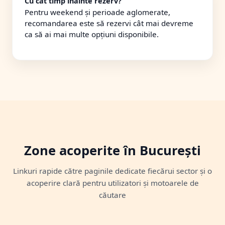
Cu cât timp înainte rezerv?
Pentru weekend și perioade aglomerate,
recomandarea este să rezervi cât mai devreme
ca să ai mai multe opțiuni disponibile.
Zone acoperite în București
Linkuri rapide către paginile dedicate fiecărui sector și o
acoperire clară pentru utilizatori și motoarele de
căutare