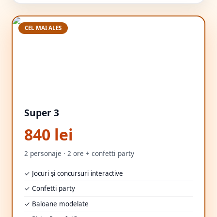
CEL MAI ALES
Super 3
840 lei
2 personaje · 2 ore + confetti party
✓ Jocuri și concursuri interactive
✓ Confetti party
✓ Baloane modelate