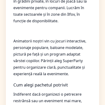
în grădini private, în locuri de joacă sau la
evenimente pentru companii. Lucrăm în
toate sectoarele și în zone din Ilfov, în
funcție de disponibilitate.
Ce includ animatorii noștri
Animatorii noștri vin cu jocuri interactive,
personaje populare, baloane modelate,
pictură pe față și un program adaptat
vârstei copiilor. Părinții aleg SuperParty
pentru organizare clară, punctualitate și
experiență reală la evenimente.
Cum alegi pachetul potrivit
Indiferent dacă organizezi o petrecere
restrânsă sau un eveniment mai mare,