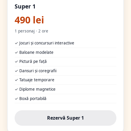
Super 1
490 lei
1 personaj · 2 ore
✓ Jocuri și concursuri interactive
✓ Baloane modelate
✓ Pictură pe față
✓ Dansuri și coregrafii
✓ Tatuaje temporare
✓ Diplome magnetice
✓ Boxă portabilă
Rezervă Super 1