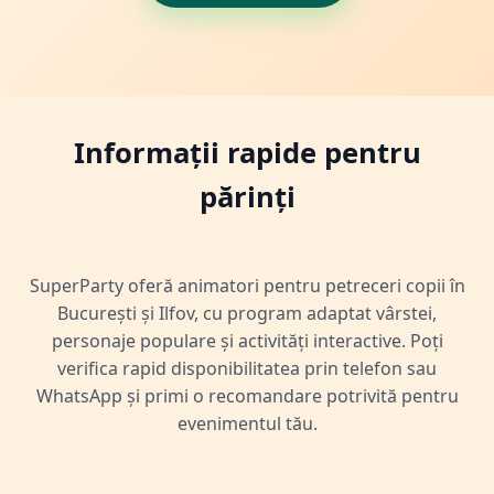
Informații rapide pentru
părinți
SuperParty oferă animatori pentru petreceri copii în
București și Ilfov, cu program adaptat vârstei,
personaje populare și activități interactive. Poți
verifica rapid disponibilitatea prin telefon sau
WhatsApp și primi o recomandare potrivită pentru
evenimentul tău.