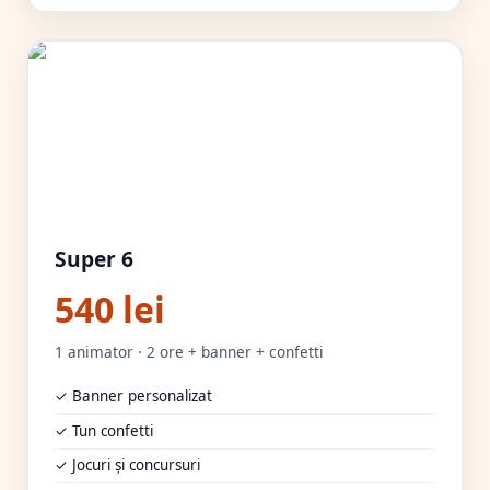
Super 6
540 lei
1 animator · 2 ore + banner + confetti
✓ Banner personalizat
✓ Tun confetti
✓ Jocuri și concursuri