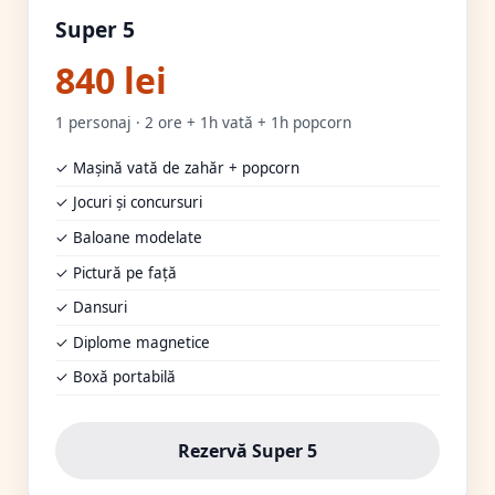
Super 5
840 lei
1 personaj · 2 ore + 1h vată + 1h popcorn
✓ Mașină vată de zahăr + popcorn
✓ Jocuri și concursuri
✓ Baloane modelate
✓ Pictură pe față
✓ Dansuri
✓ Diplome magnetice
✓ Boxă portabilă
Rezervă Super 5