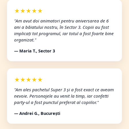
★★★★★
"Am avut doi animatori pentru aniversarea de 6
ani a băiatului nostru, în Sector 3. Copiii au fost
implicați tot programul, iar totul a fost foarte bine
organizat."
— Maria T., Sector 3
★★★★★
"Am ales pachetul Super 3 și a fost exact ce aveam
nevoie. Personajele au venit la timp, iar confetti
party-ul a fost punctul preferat al copiilor."
— Andrei G., București