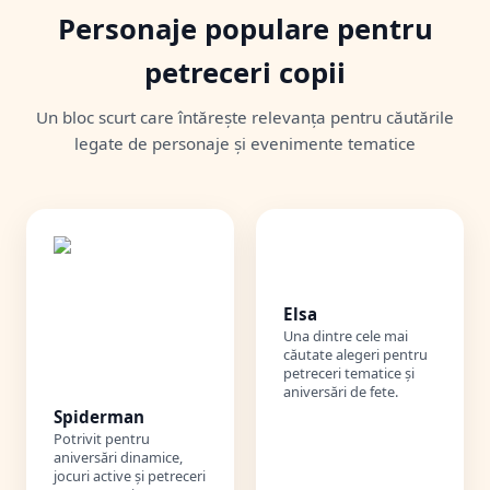
Personaje populare pentru
petreceri copii
Un bloc scurt care întărește relevanța pentru căutările
legate de personaje și evenimente tematice
❄️
Elsa
Una dintre cele mai
căutate alegeri pentru
petreceri tematice și
aniversări de fete.
Spiderman
Potrivit pentru
aniversări dinamice,
jocuri active și petreceri