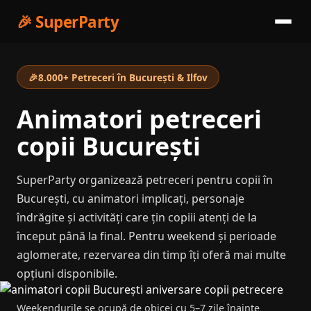
🎉
SuperParty
🎉
8.000+ Petreceri în București & Ilfov
Animatori petreceri
copii București
SuperParty organizează petreceri pentru copii în
București, cu animatori implicați, personaje
îndrăgite și activități care țin copiii atenți de la
început până la final. Pentru weekend și perioade
aglomerate, rezervarea din timp îți oferă mai multe
opțiuni disponibile.
Weekendurile se ocupă de obicei cu 5–7 zile înainte