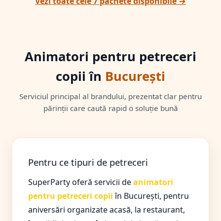
Vezi toate cele 7 pachete disponibile →
Animatori pentru petreceri
copii în
București
Serviciul principal al brandului, prezentat clar pentru
părinții care caută rapid o soluție bună
Pentru ce tipuri de petreceri
SuperParty oferă servicii de
animatori
pentru petreceri copii
în București, pentru
aniversări organizate acasă, la restaurant,