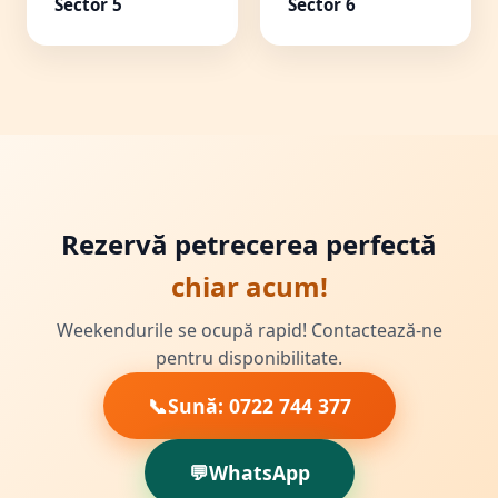
Sector 5
Sector 6
Rezervă petrecerea perfectă
chiar acum!
Weekendurile se ocupă rapid! Contactează-ne
pentru disponibilitate.
📞
Sună: 0722 744 377
💬
WhatsApp